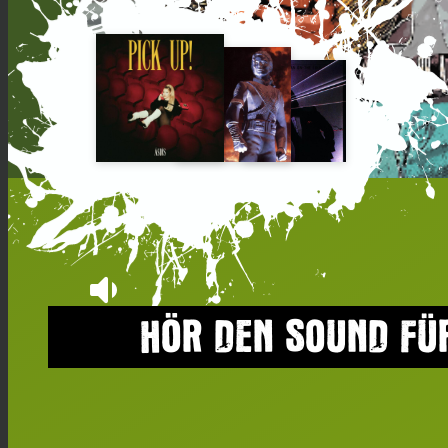
volume_down
HÖR DEN SOUND FÜ