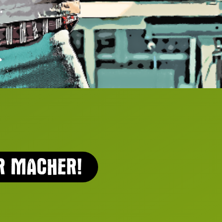
R MACHER!