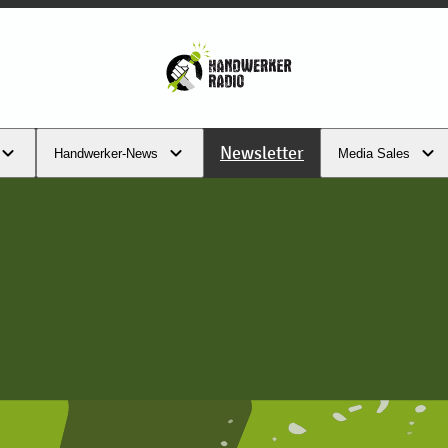
Newsletter
Handwerker-News
Media Sales