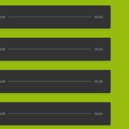
0:00
02:39
0:00
01:49
0:00
02:28
0:00
02:56