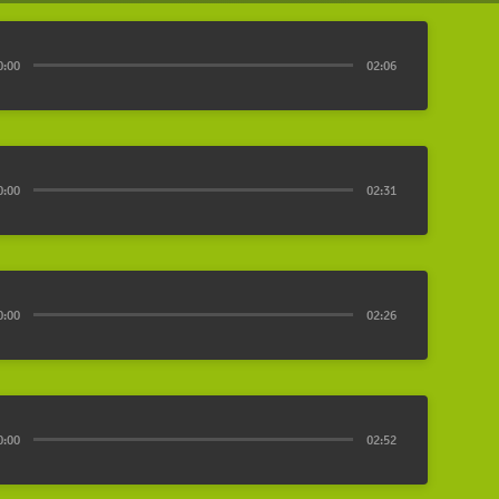
0:00
02:06
0:00
02:31
0:00
02:26
0:00
02:52