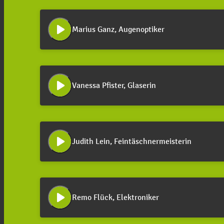
play_arrow
Marius Ganz, Augenoptiker
play_arrow
Vanessa Pfister, Glaserin
play_arrow
Judith Lein, Feintäschnermeisterin
play_arrow
Remo Flück, Elektroniker