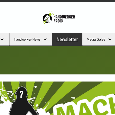
Newsletter
Handwerker-News
Media Sales