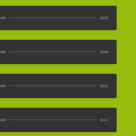
0:00
02:33
0:00
02:08
0:00
02:14
0:00
02:47