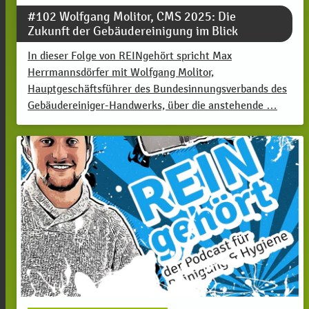
#102 Wolfgang Molitor, CMS 2025: Die
Zukunft der Gebäudereinigung im Blick
In dieser Folge von REINgehört spricht Max
Herrmannsdörfer mit Wolfgang Molitor,
Hauptgeschäftsführer des Bundesinnungsverbands des
Gebäudereiniger-Handwerks, über die anstehende …