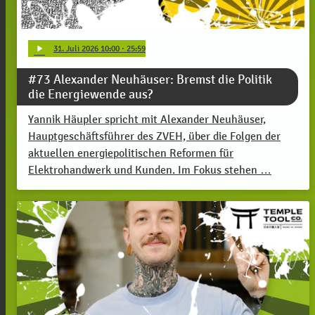
play_arrow
31
. Juli 2026 10:00
· 25:59
#73 Alexander Neuhäuser: Bremst die Politik
die Energiewende aus?
Yannik Häupler spricht mit Alexander Neuhäuser,
Hauptgeschäftsführer des ZVEH, über die Folgen der
aktuellen energiepolitischen Reformen für
Elektrohandwerk und Kunden. Im Fokus stehen …