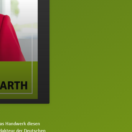
30:44
das Handwerk diesen
dakteur der Deutschen