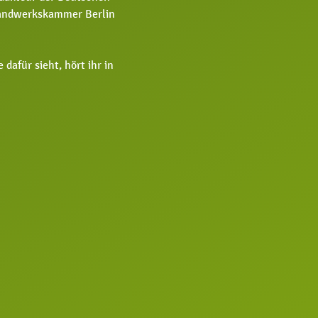
 Handwerkskammer Berlin
afür sieht, hört ihr in