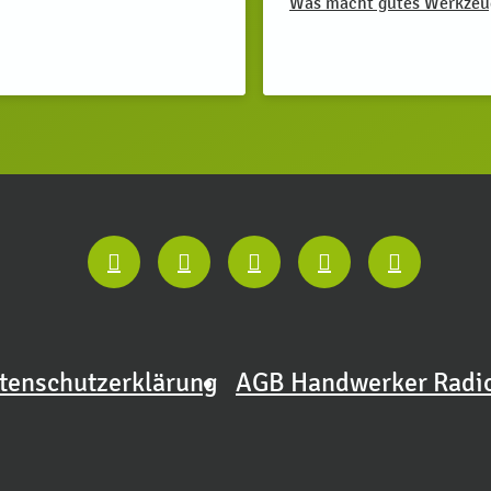
Was macht gutes Werkze
tenschutzerklärung
AGB Handwerker Radi