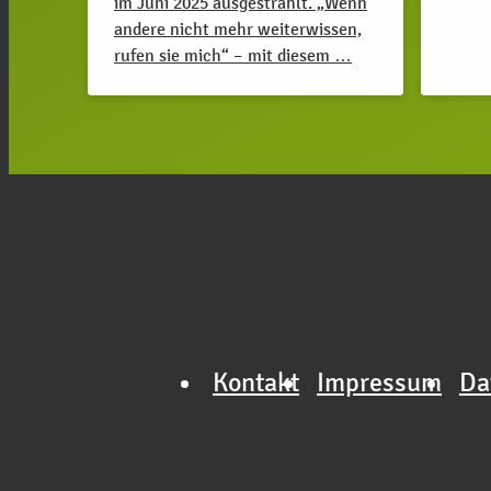
im Juni 2025 ausgestrahlt. „Wenn
andere nicht mehr weiterwissen,
rufen sie mich“ – mit diesem …
Kontakt
Impressum
Da