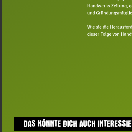
Handwerks Zeitung, g
und Gründungsmitgli
Wie sie die Herausfor
dieser Folge von Hand
DAS KÖNNTE DICH AUCH INTERESSI