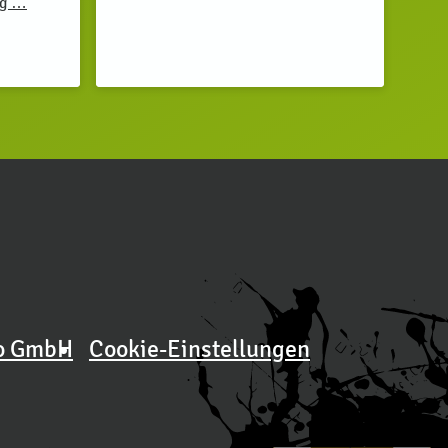
ug …
o GmbH
Cookie-Einstellungen