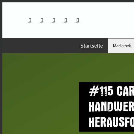
Startseite
Mediathek
#115 CAR
HANDWER
HERAUSF