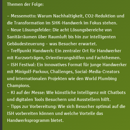
Themen der Folge:
– Messemotto: Warum Nachhaltigkeit, CO2-Reduktion und
die Transformation im SHK-Handwerk im Fokus stehen.
– Neue Lösungsfelder: Die acht Lösungsbereiche von
Sanitärräumen über Raumluft bis hin zur intelligenten
Gebäudesteuerung – was Besucher erwartet.
– Treffpunkt Handwerk: Ein zentraler Ort für Handwerker
mit Kurzvorträgen, Orientierungshilfen und Fachthemen.
– ISH Festival: Ein innovatives Format für junge Handwerker
mit Minigolf-Parkour, Challenges, Social-Media-Creators
und internationalen Projekten wie den World Plumbing
Champions.
– KI auf der Messe: Wie künstliche Intelligenz mit Chatbots
und digitalen Tools Besuchern und Ausstellern hilft.
– Tipps zur Vorbereitung: Wie sich Besucher optimal auf die
ISH vorbereiten können und welche Vorteile das
Handwerksprogramm bietet.