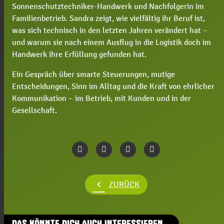
Sonnenschutztechniker-Handwerk und Nachfolgerin im
Familienbetrieb. Sandra zeigt, wie vielfältig ihr Beruf ist,
was sich technisch in den letzten Jahren verändert hat –
und warum sie nach einem Ausflug in die Logistik doch im
Handwerk ihre Erfüllung gefunden hat.
Ein Gespräch über smarte Steuerungen, mutige
Entscheidungen, Sinn im Alltag und die Kraft von ehrlicher
Kommunikation – im Betrieb, mit Kunden und in der
Gesellschaft.
chevron_left
ZURÜCK