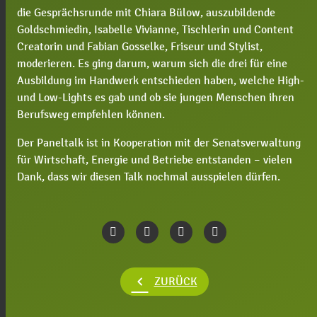
die Gesprächsrunde mit Chiara Bülow, auszubildende
Goldschmiedin, Isabelle Vivianne, Tischlerin und Content
Creatorin und Fabian Gosselke, Friseur und Stylist,
moderieren. Es ging darum, warum sich die drei für eine
Ausbildung im Handwerk entschieden haben, welche High-
und Low-Lights es gab und ob sie jungen Menschen ihren
Berufsweg empfehlen können.
Der Paneltalk ist in Kooperation mit der Senatsverwaltung
für Wirtschaft, Energie und Betriebe entstanden – vielen
Dank, dass wir diesen Talk nochmal ausspielen dürfen.
chevron_left
ZURÜCK