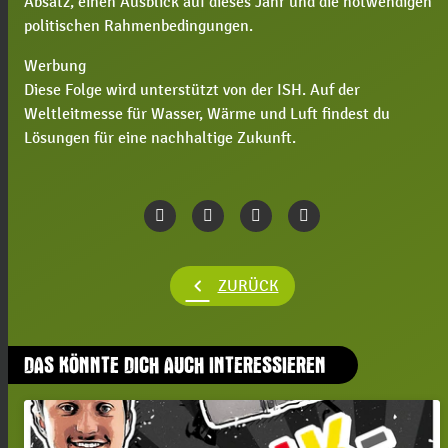
Absatz, einen Ausblick auf dieses Jahr und die notwendigen
politischen Rahmenbedingungen.
Werbung
Diese Folge wird unterstützt von der ISH. Auf der
Weltleitmesse für Wasser, Wärme und Luft findest du
Lösungen für eine nachhaltige Zukunft.
chevron_left
ZURÜCK
DAS KÖNNTE DICH AUCH INTERESSIEREN