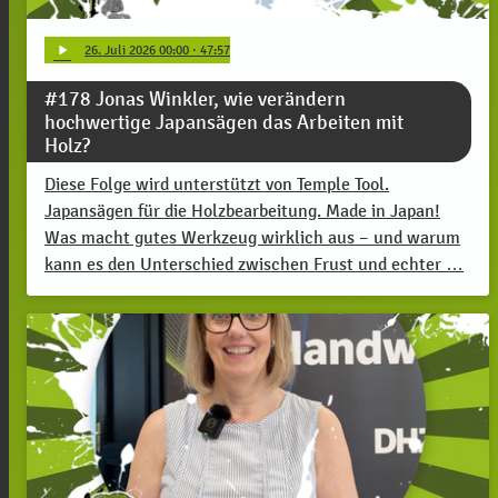
play_arrow
26
. Juli 2026 00:00
· 47:57
#178 Jonas Winkler, wie verändern
hochwertige Japansägen das Arbeiten mit
Holz?
Diese Folge wird unterstützt von Temple Tool.
Japansägen für die Holzbearbeitung. Made in Japan!
Was macht gutes Werkzeug wirklich aus – und warum
kann es den Unterschied zwischen Frust und echter …