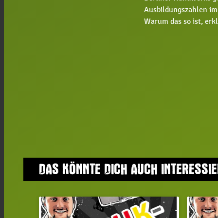
Ausbildungszahlen i
Warum das so ist, erk
DAS KÖNNTE DICH AUCH INTERESSI