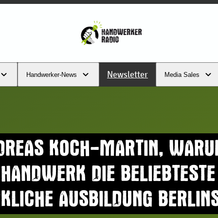
Newsletter
Handwerker-News
Media Sales
DREAS KOCH-MARTIN, WARU
HANDWERK DIE BELIEBTESTE
LICHE AUSBILDUNG BERLIN