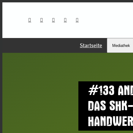
Startseite
Mediathek
#133 AN
DAS SHK-
HANDWERK