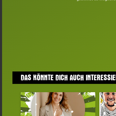
DAS KÖNNTE DICH AUCH INTERESSI