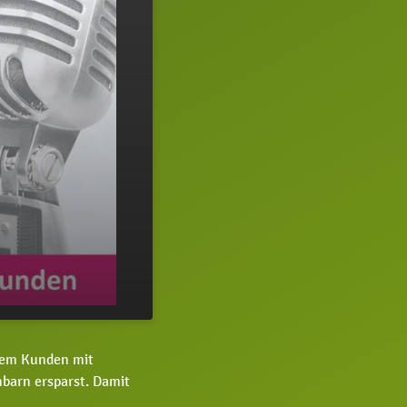
02:33
inem Kunden mit
barn ersparst. Damit