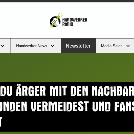
Newsletter
Handwerker-News
Media Sales
DU ÄRGER MIT DEN NACHBA
UNDEN VERMEIDEST UND FAN
T