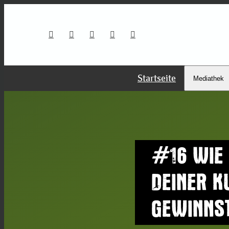
Startseite
Mediathek
#16 WIE 
DEINER K
GEWINNS