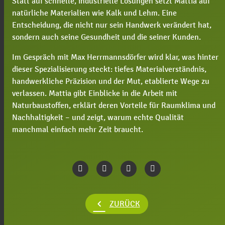
Statt auf schnelle, industrielle Lösungen setzt Mattia auf
natürliche Materialien wie Kalk und Lehm. Eine
Entscheidung, die nicht nur sein Handwerk verändert hat,
sondern auch seine Gesundheit und die seiner Kunden.
Im Gespräch mit Max Herrmannsdörfer wird klar, was hinter
dieser Spezialisierung steckt: tiefes Materialverständnis,
handwerkliche Präzision und der Mut, etablierte Wege zu
verlassen. Mattia gibt Einblicke in die Arbeit mit
Naturbaustoffen, erklärt deren Vorteile für Raumklima und
Nachhaltigkeit – und zeigt, warum echte Qualität
manchmal einfach mehr Zeit braucht.
chevron_left
ZURÜCK