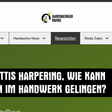
Newsletter
Handwerker-News
Media Sales
TIS HARPERING, WIE KANN
N IM HANDWERK GELINGEN?
Uhr
41:49