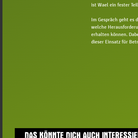
ist Wael ein fester T
Im Gespräch geht es 
welche Herausforderu
erhalten können. Dabe
dieser Einsatz für Bet
DAS KÖNNTE DICH AUCH INTERESSI