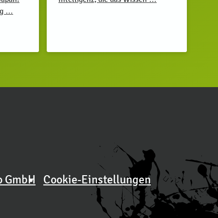
ug …
o GmbH
Cookie-Einstellungen