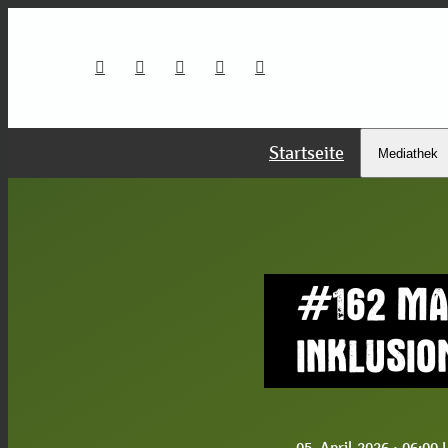
Startseite
Mediathek
#162 MAT
INKLUSIO
05. April 2026
· 06:00 