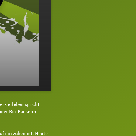
49
erk erleben spricht
iner Bio-Bäckerei
auf ihn zukommt. Heute