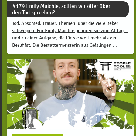
#179 Emily Maichle, sollten wir öfter über
den Tod sprechen?
Tod, Abschied, Trauer: Themen, über die viele lieber
schweigen. Für Emily Maichle gehören sie zum Alltag –
und zu einer Aufgabe, die für sie weit mehr als ein
Beruf ist. Die Bestattermeisterin aus Geislingen …