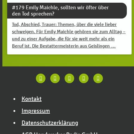
#179 Emily Maichle, sollten wir öfter über
den Tod sprechen?
Tod, Abschied, Trauer: Themen, über die viele lieber
schweigen. Für Emily Maichle gehören sie zum Alltag –
und zu einer Aufgabe, die für sie weit mehr als ein
Beruf ist. Die Bestattermeisterin aus Geislingen …
Kontakt
Impressum
Datenschutzerklärung