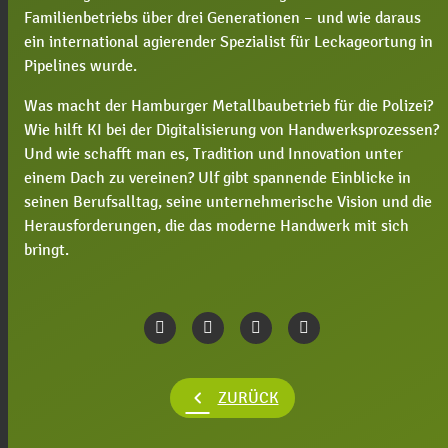
Familienbetriebs über drei Generationen – und wie daraus
ein international agierender Spezialist für Leckageortung in
Pipelines wurde.
Was macht der Hamburger Metallbaubetrieb für die Polizei?
Wie hilft KI bei der Digitalisierung von Handwerksprozessen?
Und wie schafft man es, Tradition und Innovation unter
einem Dach zu vereinen? Ulf gibt spannende Einblicke in
seinen Berufsalltag, seine unternehmerische Vision und die
Herausforderungen, die das moderne Handwerk mit sich
bringt.
chevron_left
ZURÜCK