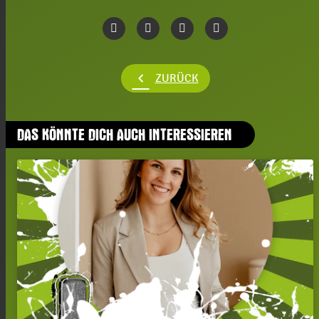
chevron_left
ZURÜCK
DAS KÖNNTE DICH AUCH INTERESSIEREN