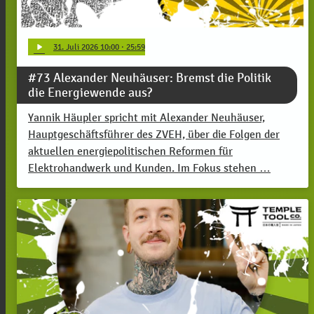
play_arrow
31
. Juli 2026 10:00
· 25:59
#73 Alexander Neuhäuser: Bremst die Politik
die Energiewende aus?
Yannik Häupler spricht mit Alexander Neuhäuser,
Hauptgeschäftsführer des ZVEH, über die Folgen der
aktuellen energiepolitischen Reformen für
Elektrohandwerk und Kunden. Im Fokus stehen …