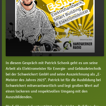
In diesem Gespräch mit Patrick Schenk geht es um seine
#33 E-Show mit Patrick Schenk: Was bedeutet
play_arrow
Arbeit als Elektromeister für Energie- und Gebäudetechnik
dir der Titel "E-Meister des Jahres 2023"?
bei der Schweickert GmbH und seine Auszeichnung als „E-
00:00
16:28
Meister des Jahres 2023“. Patrick ist für die Ausbildung bei
Schweickert mitverantwortlich und legt großen Wert auf
einen lockeren und respektvollen Umgang mit den
Auszubildenden.