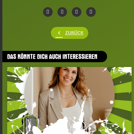
chevron_left
ZURÜCK
DAS KÖNNTE DICH AUCH INTERESSIEREN