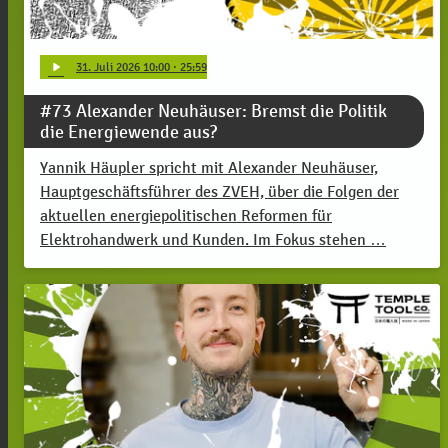
play_arrow
31
. Juli 2026 10:00
· 25:59
#73 Alexander Neuhäuser: Bremst die Politik
die Energiewende aus?
Yannik Häupler spricht mit Alexander Neuhäuser,
Hauptgeschäftsführer des ZVEH, über die Folgen der
aktuellen energiepolitischen Reformen für
Elektrohandwerk und Kunden. Im Fokus stehen …