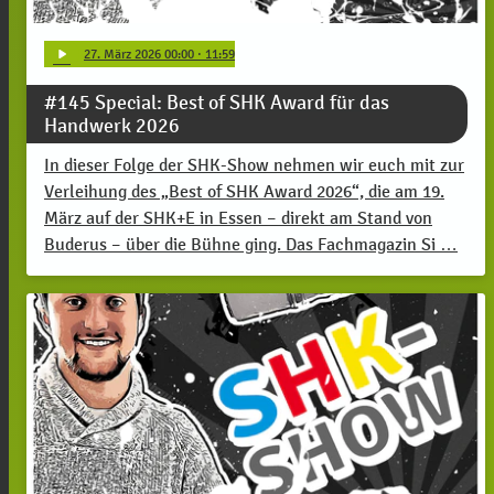
play_arrow
27
. März 2026 00:00
· 11:59
#145 Special: Best of SHK Award für das
Handwerk 2026
In dieser Folge der SHK-Show nehmen wir euch mit zur
Verleihung des „Best of SHK Award 2026“, die am 19.
März auf der SHK+E in Essen – direkt am Stand von
Buderus – über die Bühne ging. Das Fachmagazin Si …