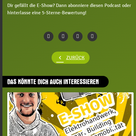
Dir gefällt die E-Show? Dann abonniere diesen Podcast oder
hinterlasse eine 5-Sterne-Bewertung!
chevron_left
ZURÜCK
DAS KÖNNTE DICH AUCH INTERESSIEREN