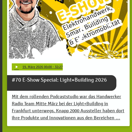
play_arrow
19
. März 2026 00:00
· 32:27
#70 E-Show Special: Light+Building 2026
Mit dem rollenden Podcaststudio war das Handwerker
Radio Team Mitte März bei der Light+Building in
Frankfurt unterwegs. Knapp 2000 Aussteller haben dort
ihre Produkte und Innovationen aus den Bereichen …