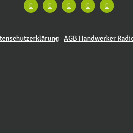
tenschutzerklärung
AGB Handwerker Radi