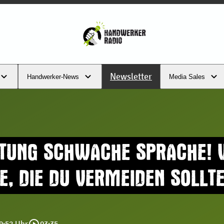
Newsletter
Handwerker-News
Media Sales
TUNG SCHWACHE SPRACHE! 
E, DIE DU VERMEIDEN SOLLT
09:52 Uhr
03:35