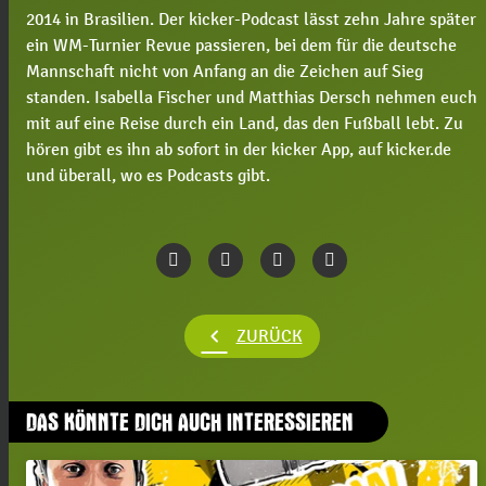
2014 in Brasilien. Der kicker-Podcast lässt zehn Jahre später
ein WM-Turnier Revue passieren, bei dem für die deutsche
Mannschaft nicht von Anfang an die Zeichen auf Sieg
standen. Isabella Fischer und Matthias Dersch nehmen euch
mit auf eine Reise durch ein Land, das den Fußball lebt. Zu
hören gibt es ihn ab sofort in der kicker App, auf kicker.de
und überall, wo es Podcasts gibt.
chevron_left
ZURÜCK
DAS KÖNNTE DICH AUCH INTERESSIEREN