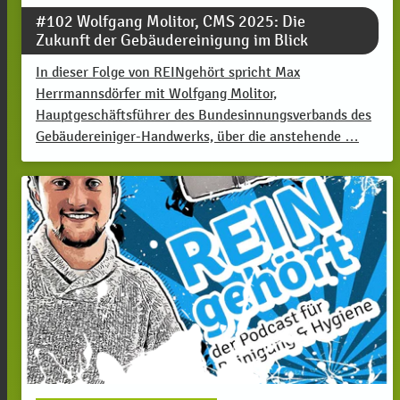
#102 Wolfgang Molitor, CMS 2025: Die
Zukunft der Gebäudereinigung im Blick
In dieser Folge von REINgehört spricht Max
Herrmannsdörfer mit Wolfgang Molitor,
Hauptgeschäftsführer des Bundesinnungsverbands des
Gebäudereiniger-Handwerks, über die anstehende …