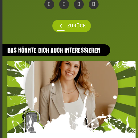
chevron_left
ZURÜCK
DAS KÖNNTE DICH AUCH INTERESSIEREN