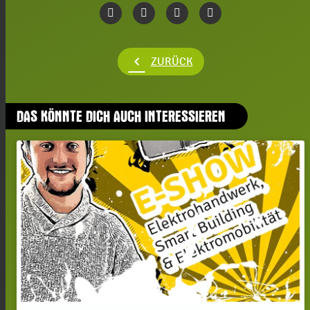
chevron_left
ZURÜCK
DAS KÖNNTE DICH AUCH INTERESSIEREN