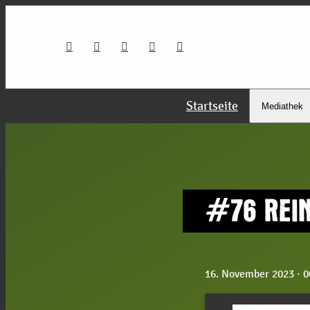
Startseite
Mediathek
#76 REI
16. November 2023
· 