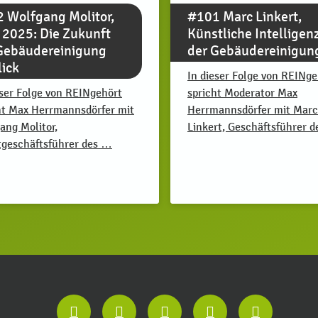
 Wolfgang Molitor,
#101 Marc Linkert,
2025: Die Zukunft
Künstliche Intelligenz
Gebäudereinigung
der Gebäudereinigun
lick
In dieser Folge von REINge
eser Folge von REINgehört
spricht Moderator Max
ht Max Herrmannsdörfer mit
Herrmannsdörfer mit Marc
ang Molitor,
Linkert, Geschäftsführer 
geschäftsführer des …