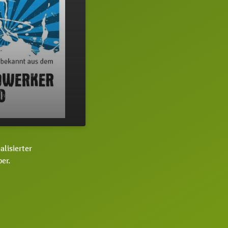
lisierter
er.