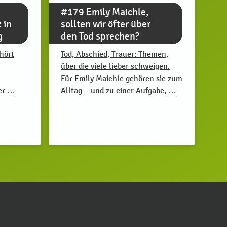
#179 Emily Maichle,
 in
sollten wir öfter über
g
den Tod sprechen?
hört
Tod, Abschied, Trauer: Themen,
über die viele lieber schweigen.
Für Emily Maichle gehören sie zum
der …
Alltag – und zu einer Aufgabe, …