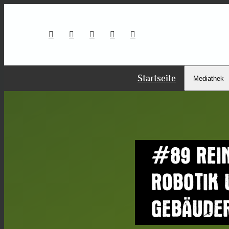
Startseite
Mediathek
#89 REIN
ROBOTIK 
GEBÄUDER