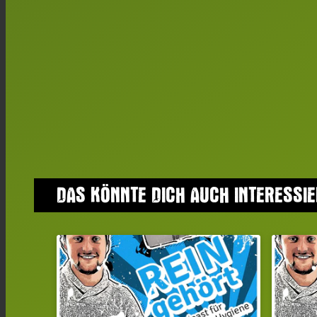
DAS KÖNNTE DICH AUCH INTERESSI