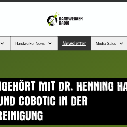
Newsletter
Handwerker-News
Media Sales
GEHÖRT MIT DR. HENNING H
UND COBOTIC IN DER
EINIGUNG