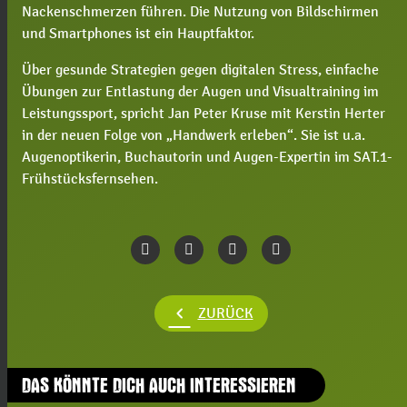
Nackenschmerzen führen. Die Nutzung von Bildschirmen
und Smartphones ist ein Hauptfaktor.
Über gesunde Strategien gegen digitalen Stress, einfache
Übungen zur Entlastung der Augen und Visualtraining im
Leistungssport, spricht Jan Peter Kruse mit Kerstin Herter
in der neuen Folge von „Handwerk erleben“. Sie ist u.a.
Augenoptikerin, Buchautorin und Augen-Expertin im SAT.1-
Frühstücksfernsehen.
chevron_left
ZURÜCK
DAS KÖNNTE DICH AUCH INTERESSIEREN