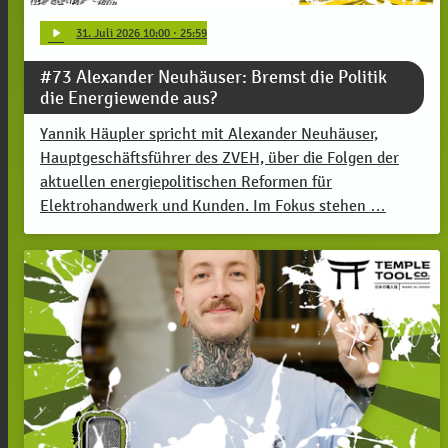
play_arrow
31
. Juli 2026 10:00
· 25:59
#73 Alexander Neuhäuser: Bremst die Politik
die Energiewende aus?
Yannik Häupler spricht mit Alexander Neuhäuser,
Hauptgeschäftsführer des ZVEH, über die Folgen der
aktuellen energiepolitischen Reformen für
Elektrohandwerk und Kunden. Im Fokus stehen …